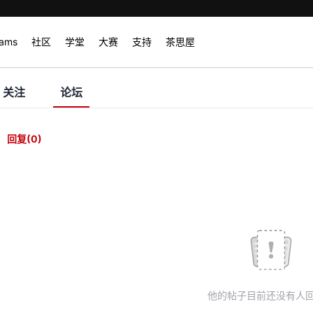
rams
社区
学堂
大赛
支持
茶思屋
关注
论坛
回复
(0)
他的帖子目前还没有人