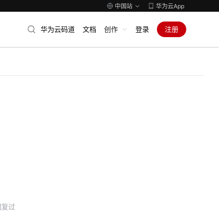
中国站
华为云App
华为云码道
文档
创作
登录
注册
回复过