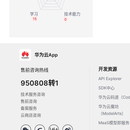
15
0
华为云App
开发资源
售前咨询热线
API Explorer
950808转1
SDK中心
技术服务咨询
华为云码道（Code
售前咨询
华为云魔坊
备案服务
（ModelArts）
云商店咨询
MaaS模型即服务