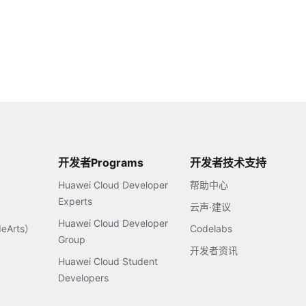
开发者Programs
开发者技术支持
Huawei Cloud Developer
帮助中心
Experts
云声·建议
Huawei Cloud Developer
Arts）
Codelabs
Group
开发者资讯
Huawei Cloud Student
Developers