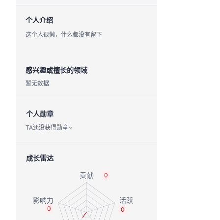
个人介绍
这个人很懒，什么都没有留下
感兴趣或擅长的领域
暂无数据
个人勋章
TA还没获得勋章~
成长雷达
0
0
0