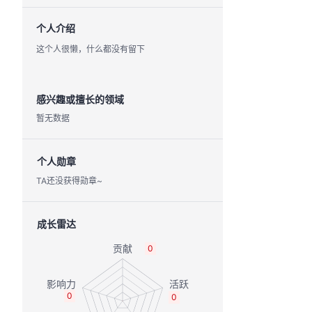
个人介绍
这个人很懒，什么都没有留下
感兴趣或擅长的领域
暂无数据
个人勋章
TA还没获得勋章~
成长雷达
0
0
0