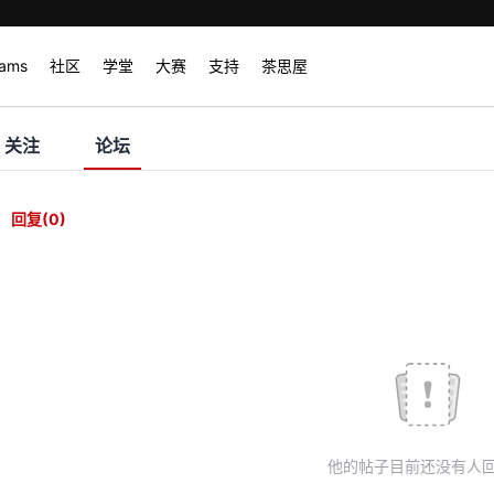
rams
社区
学堂
大赛
支持
茶思屋
关注
论坛
回复
(0)
他的帖子目前还没有人