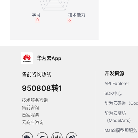
0
0
华为云App
开发资源
售前咨询热线
API Explorer
950808转1
SDK中心
技术服务咨询
华为云码道（Code
售前咨询
华为云魔坊
备案服务
（ModelArts）
云商店咨询
MaaS模型即服务