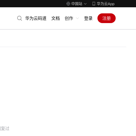
中国站
华为云App
华为云码道
文档
创作
登录
注册
回复过