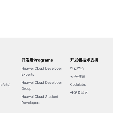
开发者Programs
开发者技术支持
Huawei Cloud Developer
帮助中心
Experts
云声·建议
Huawei Cloud Developer
Arts）
Codelabs
Group
开发者资讯
Huawei Cloud Student
Developers