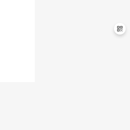
退
出
登
录