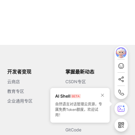
开发者变现
掌握最新动态
云商店
CSDN专区
教育专区
知乎
AI Shell
企业通用专区
开源中国
自然语言对话管理云资源，专
属免费Token额度，欢迎试
51CTO
用！
今日头条
GitCode