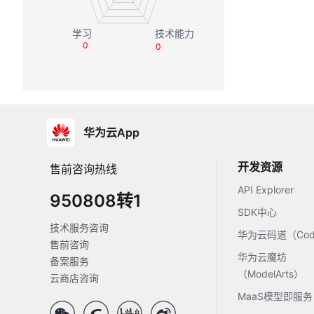
0
0
华为云App
开发资源
售前咨询热线
API Explorer
950808转1
SDK中心
技术服务咨询
华为云码道（Code
售前咨询
华为云魔坊
备案服务
（ModelArts）
云商店咨询
MaaS模型即服务