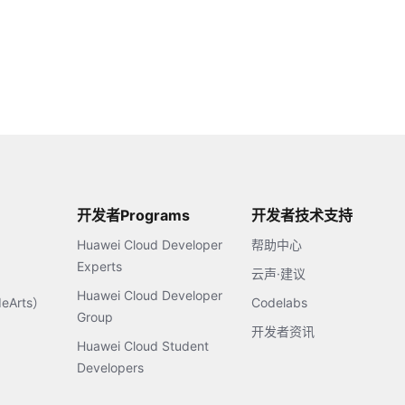
开发者Programs
开发者技术支持
Huawei Cloud Developer
帮助中心
Experts
云声·建议
Huawei Cloud Developer
Arts）
Codelabs
Group
开发者资讯
Huawei Cloud Student
Developers