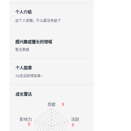
个人介绍
这个人很懒，什么都没有留下
感兴趣或擅长的领域
暂无数据
个人勋章
TA还没获得勋章~
成长雷达
5
0
0