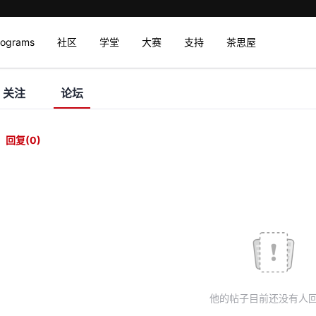
rograms
社区
学堂
大赛
支持
茶思屋
关注
论坛
回复
(0)
他的帖子目前还没有人