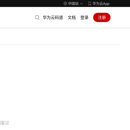
中国站
华为云App
华为云码道
文档
登录
注册
回复过