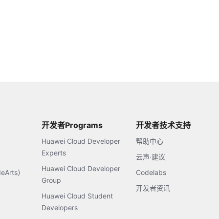
开发者Programs
开发者技术支持
Huawei Cloud Developer
帮助中心
Experts
云声·建议
Huawei Cloud Developer
Arts）
Codelabs
Group
开发者资讯
Huawei Cloud Student
Developers