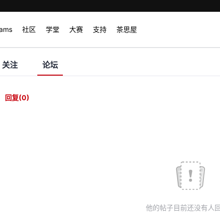
rams
社区
学堂
大赛
支持
茶思屋
关注
论坛
回复
(0)
他的帖子目前还没有人