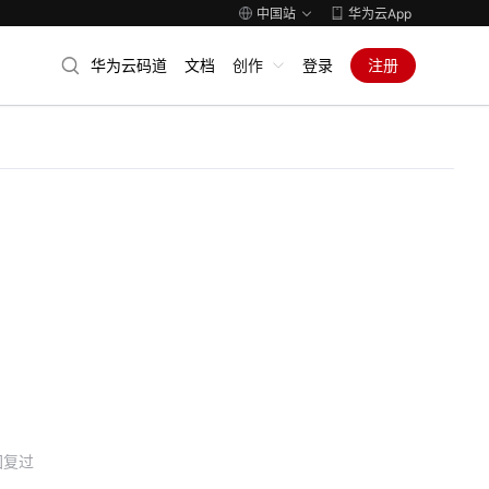
中国站
华为云App
华为云码道
文档
创作
登录
注册
回复过