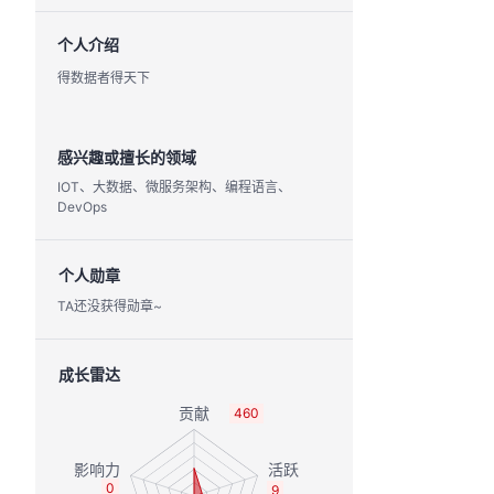
个人介绍
得数据者得天下
感兴趣或擅长的领域
IOT、大数据、微服务架构、编程语言、
DevOps
个人勋章
TA还没获得勋章~
成长雷达
460
0
9