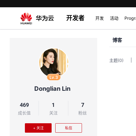
开发者
开发
活动
Prog
博客
|
主题
(0)
Lv.3
Donglian Lin
469
1
7
成长值
关注
粉丝
+ 关注
私信