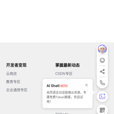
开发者变现
掌握最新动态
云商店
CSDN专区
教育专区
知乎
AI Shell
企业通用专区
开源中国
自然语言对话管理云资源，专
属免费Token额度，欢迎试
51CTO
用！
今日头条