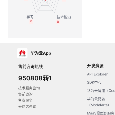
0
0
华为云App
开发资源
售前咨询热线
API Explorer
950808转1
SDK中心
技术服务咨询
华为云码道（Code
售前咨询
华为云魔坊
备案服务
（ModelArts）
云商店咨询
MaaS模型即服务