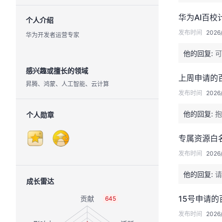
华为AI百校
个人介绍
发布时间
2026/
华为开发者运营专家
他的回复:
可
感兴趣或擅长的领域
上周申请的
昇腾、鸿蒙、人工智能、云计算
发布时间
2026/
他的回复:
抱
个人勋章
专属资源白
发布时间
2026/
他的回复:
请
成长雷达
15号申请
645
发布时间
2026/