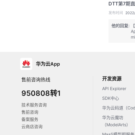
DTT第7期
发布时间
2022/
他的回复:
【
A
m
华为云App
开发资源
售前咨询热线
API Explorer
950808转1
SDK中心
技术服务咨询
华为云码道（Code
售前咨询
华为云魔坊
备案服务
（ModelArts）
云商店咨询
MaaS模型即服务