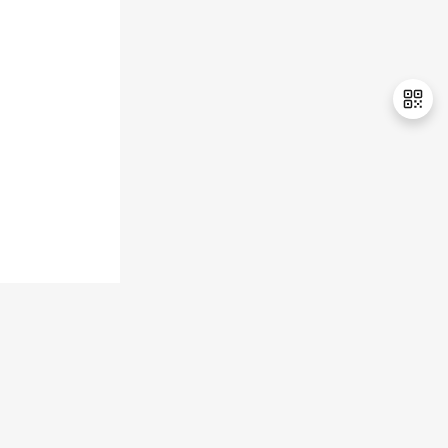
退
出
登
录