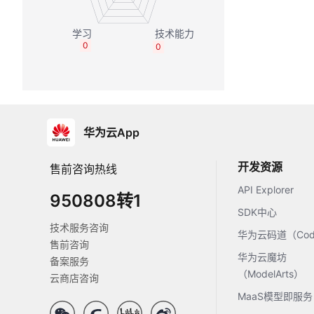
0
0
华为云App
开发资源
售前咨询热线
API Explorer
950808转1
SDK中心
技术服务咨询
华为云码道（Code
售前咨询
华为云魔坊
备案服务
（ModelArts）
云商店咨询
MaaS模型即服务