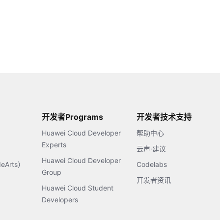
开发者Programs
开发者技术支持
Huawei Cloud Developer
帮助中心
Experts
云声·建议
Huawei Cloud Developer
Arts）
Codelabs
Group
开发者资讯
Huawei Cloud Student
Developers