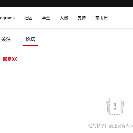
rograms
社区
学堂
大赛
支持
茶思屋
关注
论坛
回复
(0)
他的帖子目前还没有人