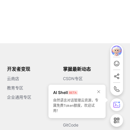
开发者变现
掌握最新动态
云商店
CSDN专区
教育专区
知乎
AI Shell
企业通用专区
开源中国
自然语言对话管理云资源，专
属免费Token额度，欢迎试
51CTO
用！
今日头条
GitCode