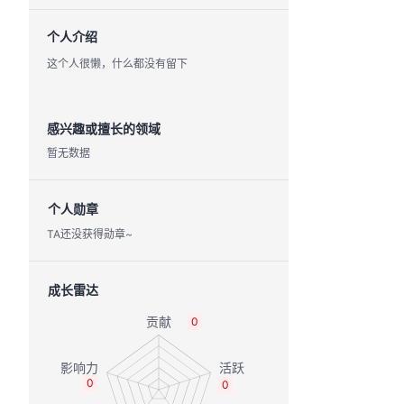
个人介绍
这个人很懒，什么都没有留下
感兴趣或擅长的领域
暂无数据
个人勋章
TA还没获得勋章~
成长雷达
0
0
0