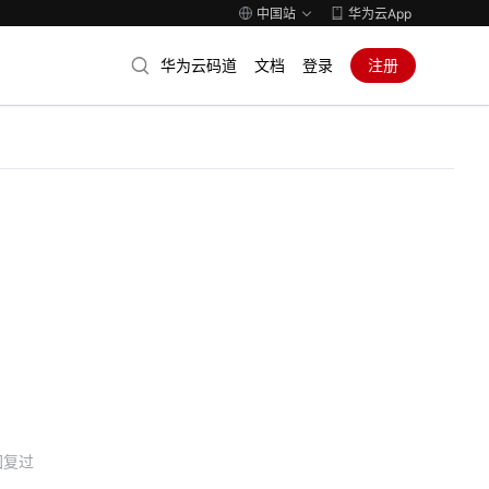
中国站
华为云App
华为云码道
文档
登录
注册
回复过