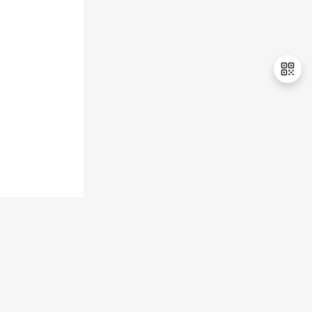
退
出
登
录