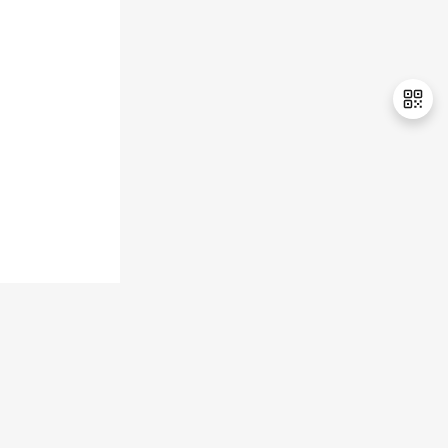
退
出
登
录