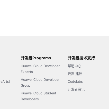
开发者Programs
开发者技术支持
Huawei Cloud Developer
帮助中心
Experts
云声·建议
Huawei Cloud Developer
Arts）
Codelabs
Group
开发者资讯
Huawei Cloud Student
Developers