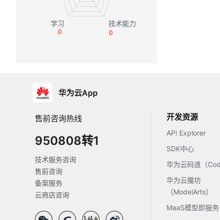
0
0
华为云App
开发资源
售前咨询热线
API Explorer
950808转1
SDK中心
技术服务咨询
华为云码道（Code
售前咨询
华为云魔坊
备案服务
（ModelArts）
云商店咨询
MaaS模型即服务