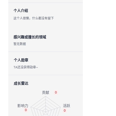
个人介绍
这个人很懒，什么都没有留下
感兴趣或擅长的领域
暂无数据
个人勋章
TA还没获得勋章~
成长雷达
0
0
0