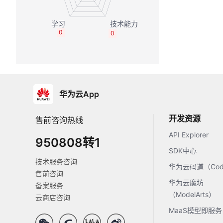
0
0
华为云App
开发资源
售前咨询热线
API Explorer
950808转1
SDK中心
技术服务咨询
华为云码道（Code
售前咨询
华为云魔坊
备案服务
（ModelArts）
云商店咨询
MaaS模型即服务