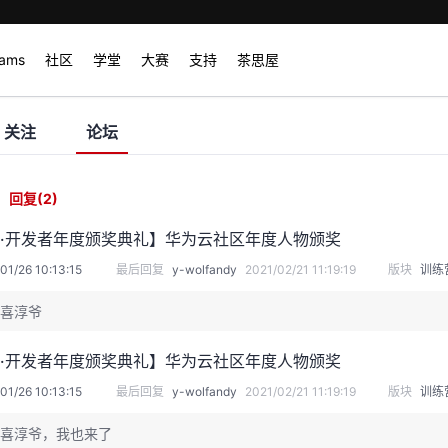
rams
社区
学堂
大赛
支持
茶思屋
关注
论坛
回复
(2)
20·开发者年度颁奖典礼】华为云社区年度人物颁奖
01/26 10:13:15
最后回复
y-wolfandy
2021/02/21 11:19:19
版块
训练
喜淳爷
20·开发者年度颁奖典礼】华为云社区年度人物颁奖
01/26 10:13:15
最后回复
y-wolfandy
2021/02/21 11:19:19
版块
训练
喜淳爷，我也来了