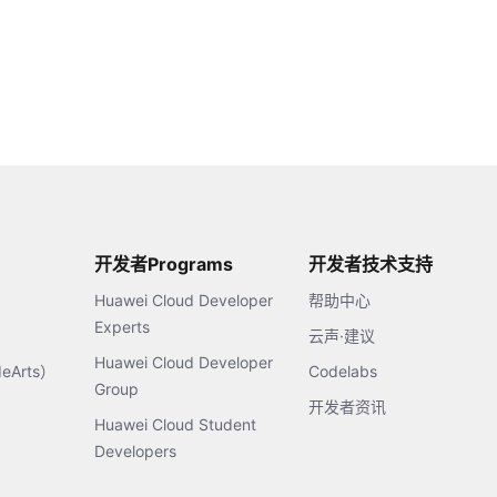
开发者Programs
开发者技术支持
Huawei Cloud Developer
帮助中心
Experts
云声·建议
Huawei Cloud Developer
Arts）
Codelabs
Group
开发者资讯
Huawei Cloud Student
Developers