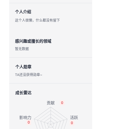
个人介绍
这个人很懒，什么都没有留下
感兴趣或擅长的领域
暂无数据
个人勋章
TA还没获得勋章~
成长雷达
0
0
0