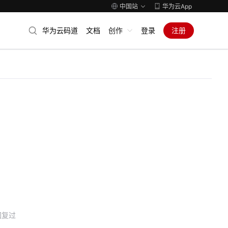
中国站
华为云App
华为云码道
文档
创作
登录
注册
回复过