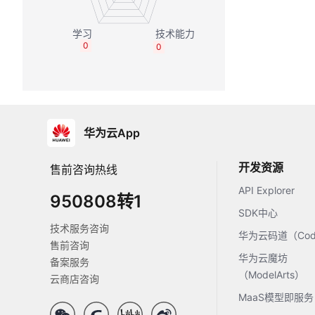
0
0
华为云App
开发资源
售前咨询热线
API Explorer
950808转1
SDK中心
技术服务咨询
华为云码道（Code
售前咨询
华为云魔坊
备案服务
（ModelArts）
云商店咨询
MaaS模型即服务