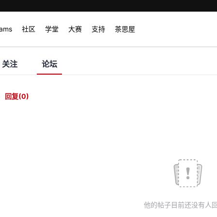
rams
社区
学堂
大赛
支持
茶思屋
关注
论坛
回复
(0)
他的帖子目前还没有人