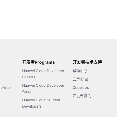
开发者Programs
开发者技术支持
Huawei Cloud Developer
帮助中心
Experts
云声·建议
Huawei Cloud Developer
Arts）
Codelabs
Group
开发者资讯
Huawei Cloud Student
Developers