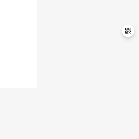
退
出
登
录