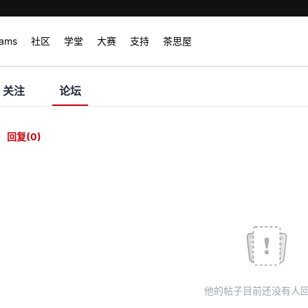
rams
社区
学堂
大赛
支持
茶思屋
关注
论坛
回复
(0)
他的帖子目前还没有人