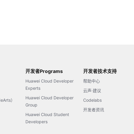
开发者Programs
开发者技术支持
Huawei Cloud Developer
帮助中心
Experts
云声·建议
Huawei Cloud Developer
Arts）
Codelabs
Group
开发者资讯
Huawei Cloud Student
Developers