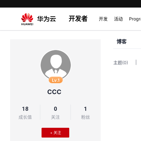
开发者
开发
活动
Prog
博客
|
主题
(0)
Lv.1
CCC
18
0
1
成长值
关注
粉丝
+ 关注