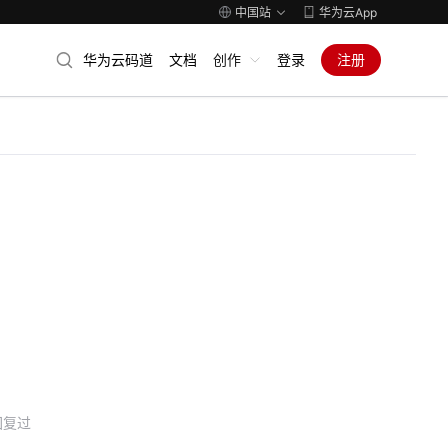
中国站
华为云App
华为云码道
文档
创作
登录
注册
回复过