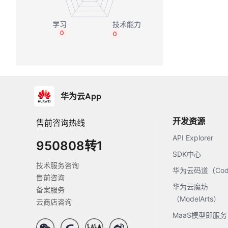
0
0
华为云App
开发资源
售前咨询热线
API Explorer
950808转1
SDK中心
技术服务咨询
华为云码道（Code
售前咨询
华为云魔坊
备案服务
（ModelArts）
云商店咨询
MaaS模型即服务