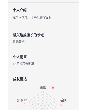
个人介绍
这个人很懒，什么都没有留下
感兴趣或擅长的领域
暂无数据
个人勋章
TA还没获得勋章~
成长雷达
0
0
0