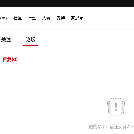
rams
社区
学堂
大赛
支持
茶思屋
关注
论坛
回复
(0)
他的帖子目前还没有人