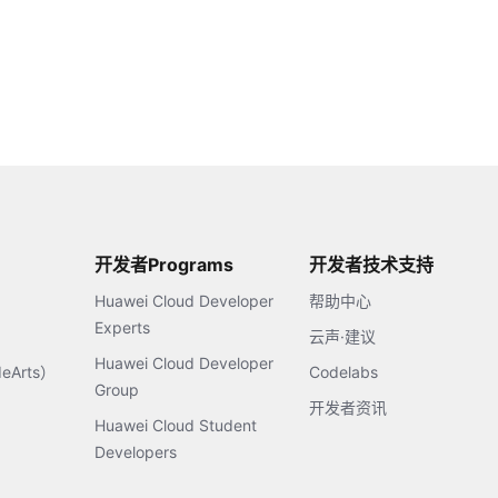
开发者Programs
开发者技术支持
Huawei Cloud Developer
帮助中心
Experts
云声·建议
Huawei Cloud Developer
Arts）
Codelabs
Group
开发者资讯
Huawei Cloud Student
Developers