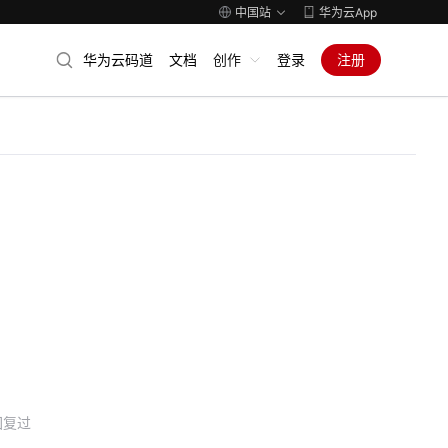
中国站
华为云App
华为云码道
文档
创作
登录
注册
回复过