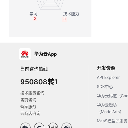
0
0
华为云App
开发资源
售前咨询热线
API Explorer
950808转1
SDK中心
技术服务咨询
华为云码道（Code
售前咨询
华为云魔坊
备案服务
（ModelArts）
云商店咨询
MaaS模型即服务