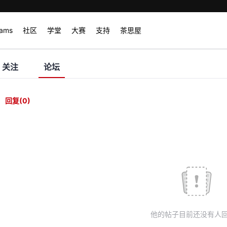
rams
社区
学堂
大赛
支持
茶思屋
关注
论坛
回复
(0)
他的帖子目前还没有人