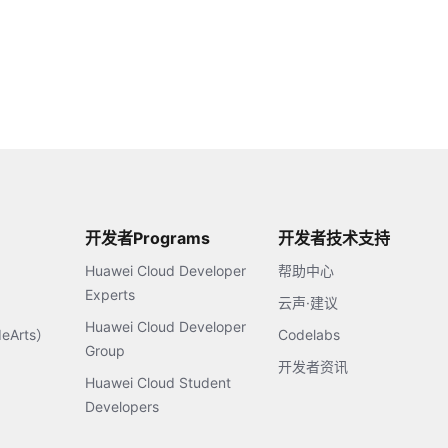
开发者Programs
开发者技术支持
Huawei Cloud Developer
帮助中心
Experts
云声·建议
Huawei Cloud Developer
Arts）
Codelabs
Group
开发者资讯
Huawei Cloud Student
Developers