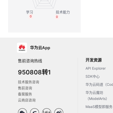
0
0
华为云App
开发资源
售前咨询热线
API Explorer
950808转1
SDK中心
技术服务咨询
华为云码道（Code
售前咨询
华为云魔坊
备案服务
（ModelArts）
云商店咨询
MaaS模型即服务