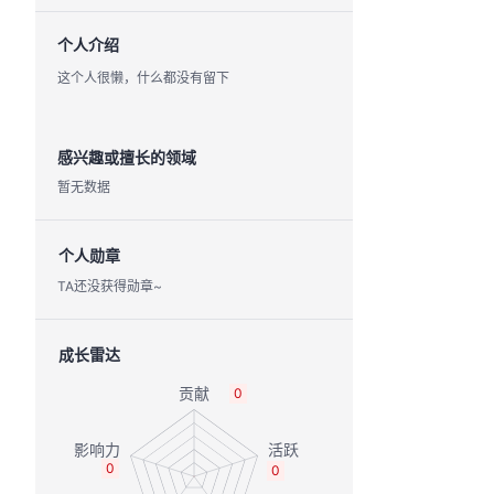
个人介绍
这个人很懒，什么都没有留下
感兴趣或擅长的领域
暂无数据
个人勋章
TA还没获得勋章~
成长雷达
0
0
0