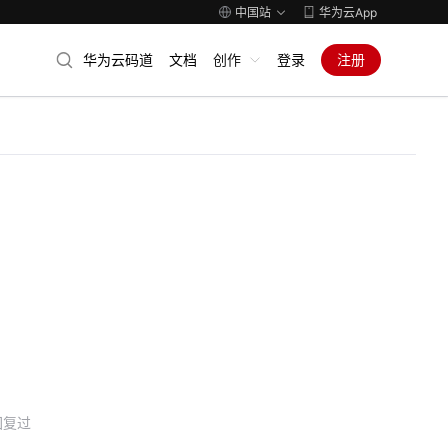
中国站
华为云App
华为云码道
文档
创作
登录
注册
回复过