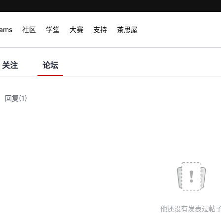
rams
社区
学堂
大赛
支持
茶思屋
关注
论坛
回复
(1)
他还没有发表过帖