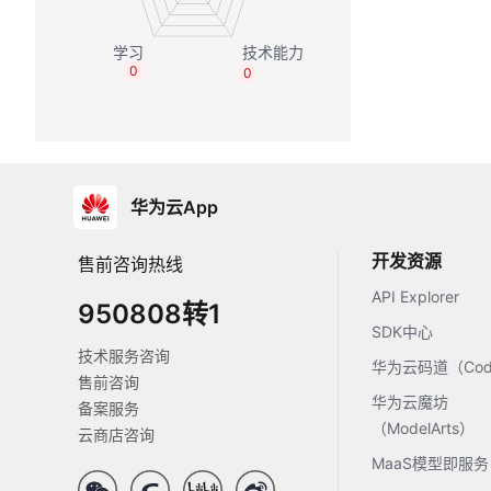
0
0
华为云App
开发资源
售前咨询热线
API Explorer
950808转1
SDK中心
技术服务咨询
华为云码道（Code
售前咨询
华为云魔坊
备案服务
（ModelArts）
云商店咨询
MaaS模型即服务