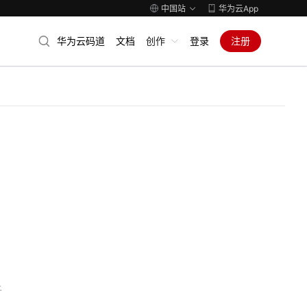
中国站
华为云App
华为云码道
文档
创作
登录
注册
子