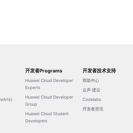
开发者Programs
开发者技术支持
Huawei Cloud Developer
帮助中心
Experts
云声·建议
Huawei Cloud Developer
Arts）
Codelabs
Group
开发者资讯
Huawei Cloud Student
Developers