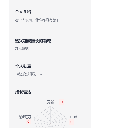
个人介绍
这个人很懒，什么都没有留下
感兴趣或擅长的领域
暂无数据
个人勋章
TA还没获得勋章~
成长雷达
0
0
0