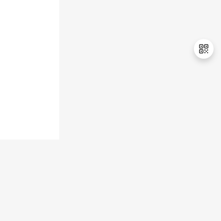
退
出
登
录