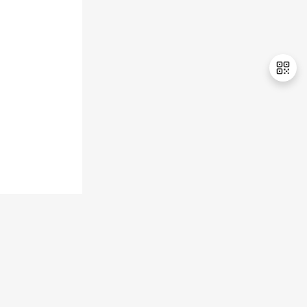
退
出
登
录