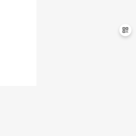
退
出
登
录