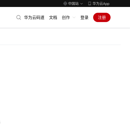
中国站
华为云App
华为云码道
文档
创作
登录
注册
子