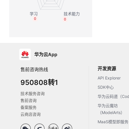
0
0
华为云App
开发资源
售前咨询热线
API Explorer
950808转1
SDK中心
技术服务咨询
华为云码道（Code
售前咨询
华为云魔坊
备案服务
（ModelArts）
云商店咨询
MaaS模型即服务