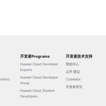
开发者Programs
开发者技术支持
Huawei Cloud Developer
帮助中心
Experts
云声·建议
Huawei Cloud Developer
Arts）
Codelabs
Group
开发者资讯
Huawei Cloud Student
Developers