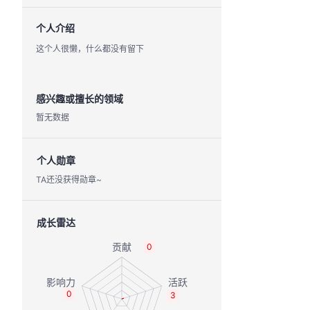
个人介绍
这个人很懒，什么都没有留下
感兴趣或擅长的领域
暂无数据
个人勋章
TA还没获得勋章~
成长雷达
0
0
3