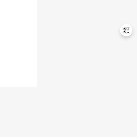
退
出
登
录