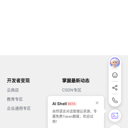
开发者变现
掌握最新动态
云商店
CSDN专区
教育专区
知乎
AI Shell
企业通用专区
开源中国
自然语言对话管理云资源，专
属免费Token额度，欢迎试
51CTO
用！
今日头条