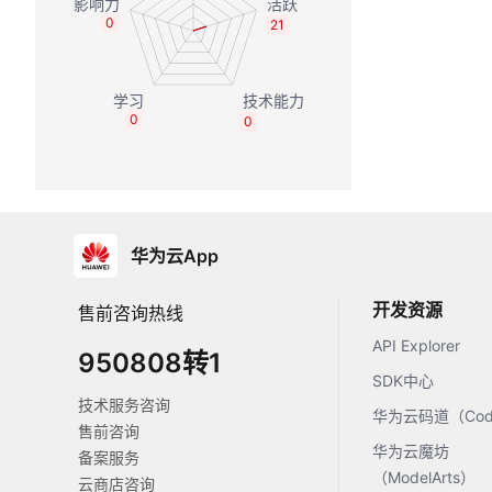
0
21
0
0
华为云App
开发资源
售前咨询热线
API Explorer
950808转1
SDK中心
技术服务咨询
华为云码道（Code
售前咨询
华为云魔坊
备案服务
（ModelArts）
云商店咨询