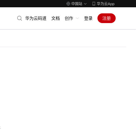
中国站
华为云App
华为云码道
文档
创作
登录
注册
子