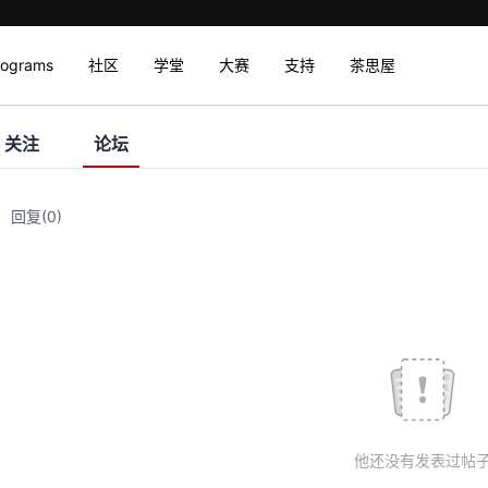
rograms
社区
学堂
大赛
支持
茶思屋
关注
论坛
回复
(0)
他还没有发表过帖