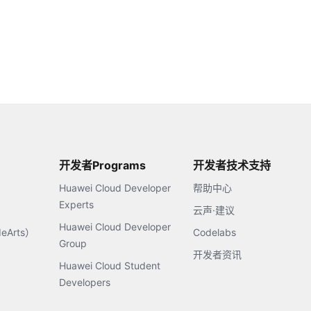
开发者Programs
开发者技术支持
Huawei Cloud Developer
帮助中心
Experts
云声·建议
Huawei Cloud Developer
Arts）
Codelabs
Group
开发者资讯
Huawei Cloud Student
Developers