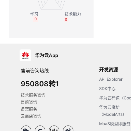
0
0
华为云App
开发资源
售前咨询热线
API Explorer
950808转1
SDK中心
技术服务咨询
华为云码道（Code
售前咨询
华为云魔坊
备案服务
（ModelArts）
云商店咨询
MaaS模型即服务