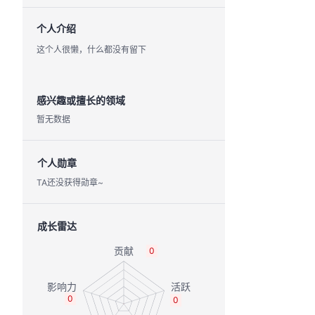
个人介绍
这个人很懒，什么都没有留下
感兴趣或擅长的领域
暂无数据
个人勋章
TA还没获得勋章~
成长雷达
0
0
0