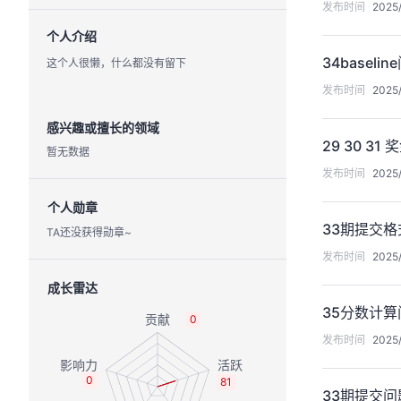
发布时间
2025/
个人介绍
34baselin
这个人很懒，什么都没有留下
发布时间
2025/
感兴趣或擅长的领域
29 30 31
暂无数据
发布时间
2025/
个人勋章
33期提交格
TA还没获得勋章~
发布时间
2025/
成长雷达
35分数计算
0
发布时间
2025/
0
81
33期提交问