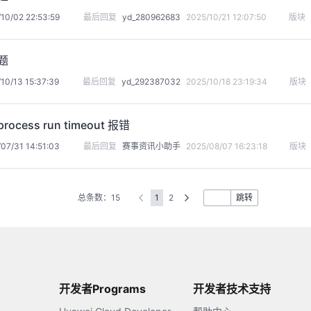
10/02 22:53:59
最后回复
yd_280962683
2025/10/21 12:07:50
版块
题
10/13 15:37:39
最后回复
yd_292387032
2025/10/18 23:19:34
版块
ocess run timeout 报错
07/31 14:51:03
最后回复
赛事资讯小助手
2025/08/07 16:23:18
版块
总条数：15
1
2
跳转
开发者Programs
开发者技术支持