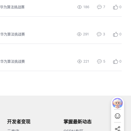
186
7
0
华为算法挑战赛
291
3
0
华为算法挑战赛
221
5
0
华为算法挑战赛
开发者变现
掌握最新动态