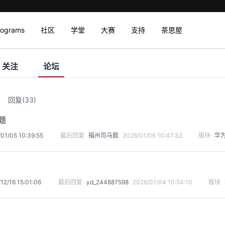
rograms
社区
学堂
大赛
支持
茶思屋
关注
论坛
回复
(33)
题
01/05 10:39:55
最后回复
福州司马懿
2026/01/06 10:47:32
版块
华
12/16 15:01:06
最后回复
yd_244887598
2026/01/04 10:54:10
版块