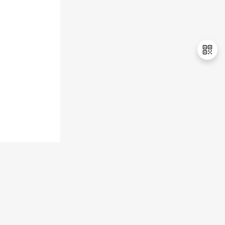
退
出
登
录