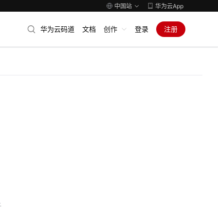
中国站
华为云App
华为云码道
文档
创作
登录
注册
子