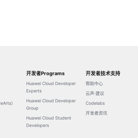
开发者Programs
开发者技术支持
Huawei Cloud Developer
帮助中心
Experts
云声·建议
Huawei Cloud Developer
Arts）
Codelabs
Group
开发者资讯
Huawei Cloud Student
Developers