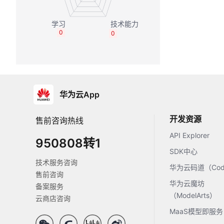
0
0
华为云App
开发资源
售前咨询热线
API Explorer
950808转1
SDK中心
技术服务咨询
华为云码道（Code
售前咨询
华为云魔坊
备案服务
（ModelArts）
云商店咨询
MaaS模型即服务