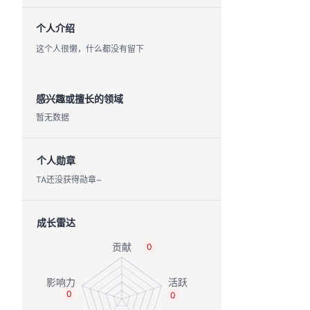
个人介绍
这个人很懒，什么都没有留下
感兴趣或擅长的领域
暂无数据
个人勋章
TA还没获得勋章~
成长雷达
0
0
0