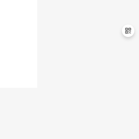
退
出
登
录