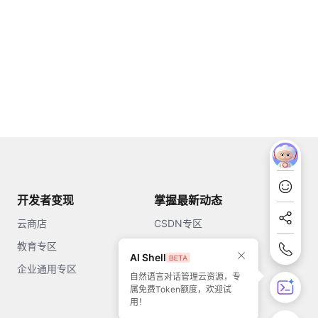
开发者变现
掌握最新动态
云商店
CSDN专区
教育专区
知乎
AI Shell
企业通用专区
开源中国
自然语言对话管理云资源，专
属免费Token额度，欢迎试
51CTO
用！
今日头条