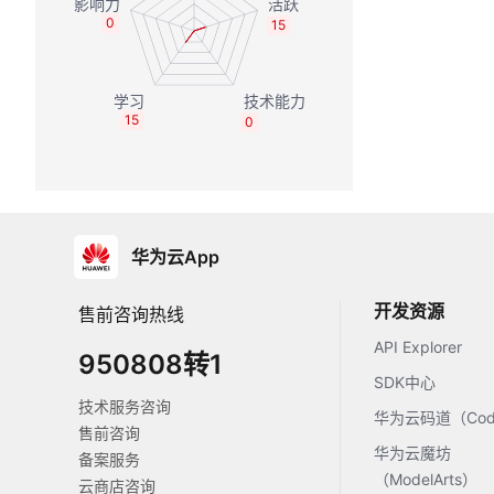
0
15
15
0
华为云App
开发资源
售前咨询热线
API Explorer
950808转1
SDK中心
技术服务咨询
华为云码道（Code
售前咨询
华为云魔坊
备案服务
（ModelArts）
云商店咨询