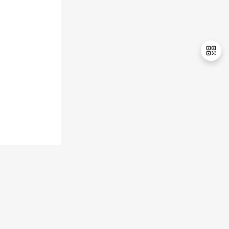
退
出
登
录