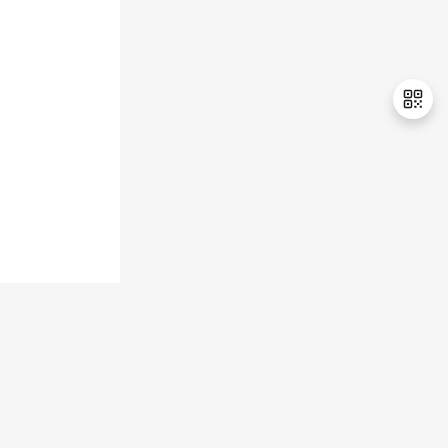
退
出
登
录