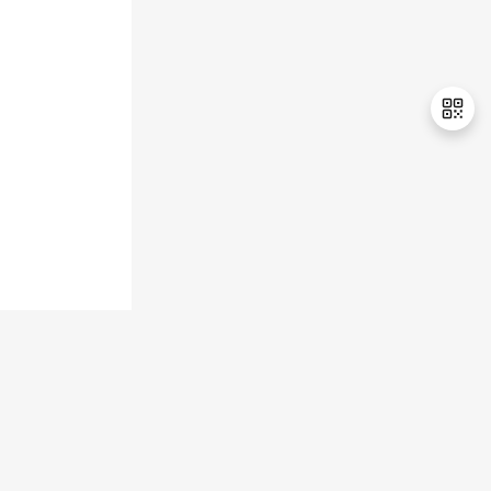
退
出
登
录