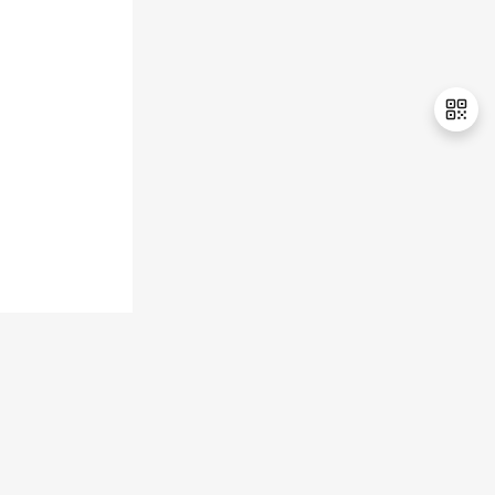
退
出
登
录