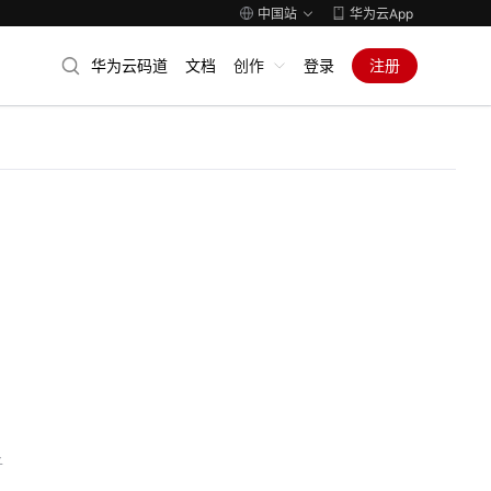
中国站
华为云App
华为云码道
文档
创作
登录
注册
子