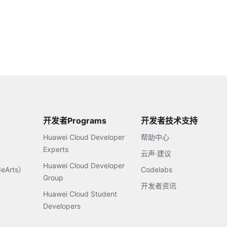
开发者Programs
开发者技术支持
Huawei Cloud Developer
帮助中心
Experts
云声·建议
Huawei Cloud Developer
Arts）
Codelabs
Group
开发者资讯
Huawei Cloud Student
Developers