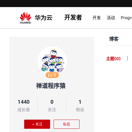
开发者
开发
活动
Prog
博客
|
主题
(0)
Lv.5
禅道程序猿
1440
0
1
成长值
关注
粉丝
+ 关注
私信