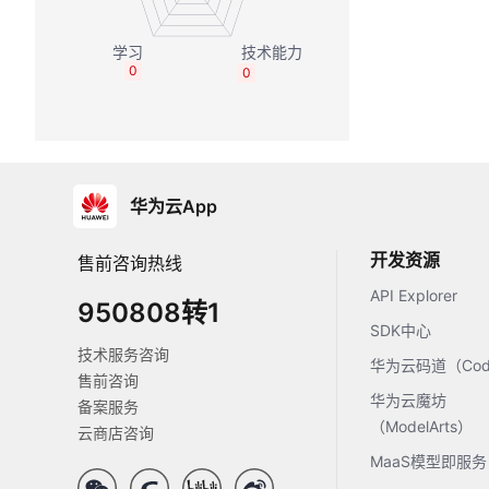
0
0
华为云App
开发资源
售前咨询热线
API Explorer
950808转1
SDK中心
技术服务咨询
华为云码道（Code
售前咨询
华为云魔坊
备案服务
（ModelArts）
云商店咨询
MaaS模型即服务