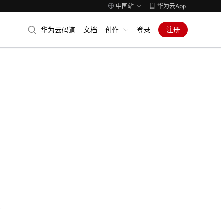
中国站
华为云App
华为云码道
文档
创作
登录
注册
子