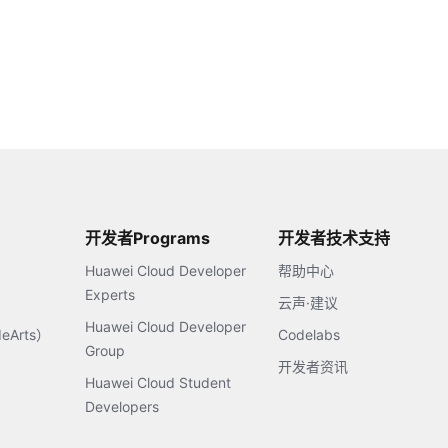
开发者Programs
开发者技术支持
Huawei Cloud Developer
帮助中心
Experts
云声·建议
Huawei Cloud Developer
Arts）
Codelabs
Group
开发者资讯
Huawei Cloud Student
Developers