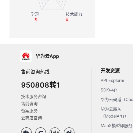
0
0
华为云App
开发资源
售前咨询热线
API Explorer
950808转1
SDK中心
技术服务咨询
华为云码道（Code
售前咨询
华为云魔坊
备案服务
（ModelArts）
云商店咨询
MaaS模型即服务