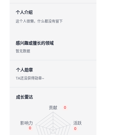
个人介绍
这个人很懒，什么都没有留下
感兴趣或擅长的领域
暂无数据
个人勋章
TA还没获得勋章~
成长雷达
0
0
0