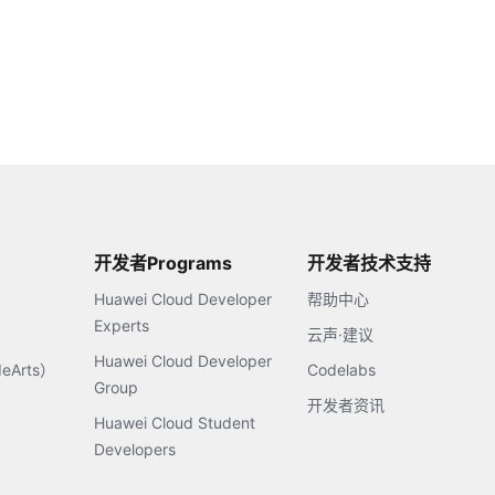
开发者Programs
开发者技术支持
Huawei Cloud Developer
帮助中心
Experts
云声·建议
Huawei Cloud Developer
Arts）
Codelabs
Group
开发者资讯
Huawei Cloud Student
Developers