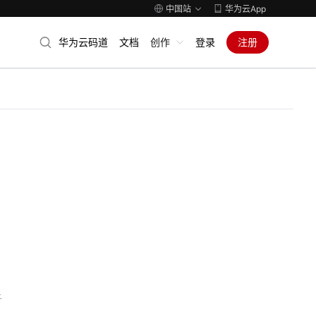
中国站
华为云App
华为云码道
文档
创作
登录
注册
子