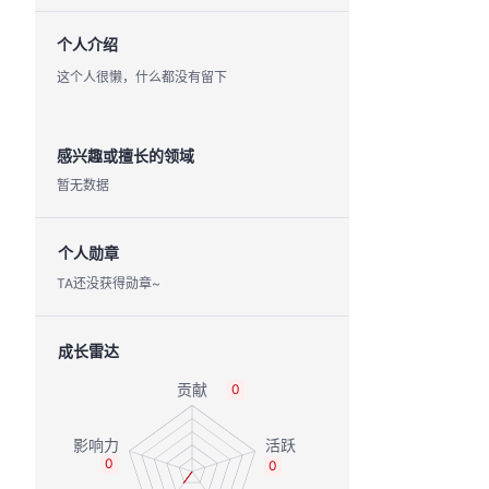
个人介绍
这个人很懒，什么都没有留下
感兴趣或擅长的领域
暂无数据
个人勋章
TA还没获得勋章~
成长雷达
0
0
0