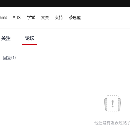
rams
社区
学堂
大赛
支持
茶思屋
关注
论坛
回复
(1)
他还没有发表过帖