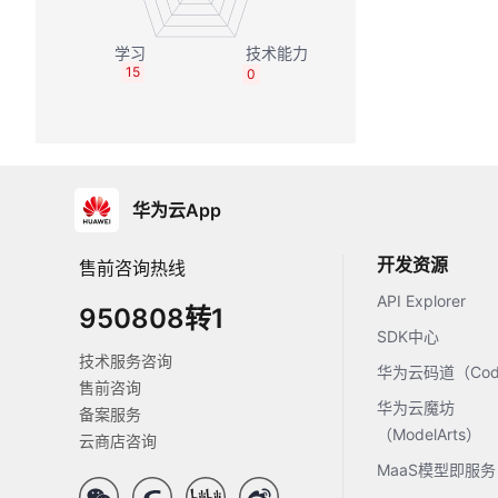
15
0
华为云App
开发资源
售前咨询热线
API Explorer
950808转1
SDK中心
技术服务咨询
华为云码道（Code
售前咨询
华为云魔坊
备案服务
（ModelArts）
云商店咨询
MaaS模型即服务