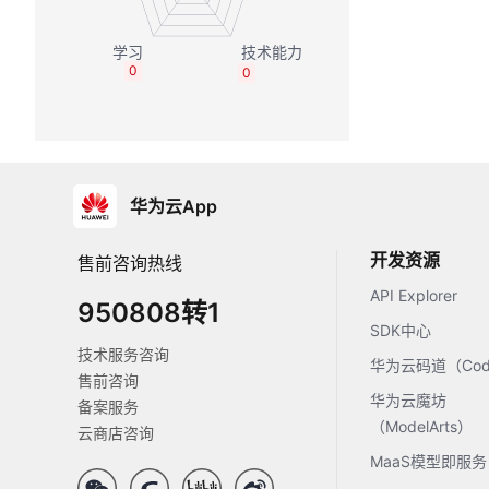
0
0
华为云App
开发资源
售前咨询热线
API Explorer
950808转1
SDK中心
技术服务咨询
华为云码道（Code
售前咨询
华为云魔坊
备案服务
（ModelArts）
云商店咨询
MaaS模型即服务