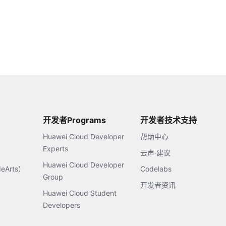
开发者Programs
开发者技术支持
Huawei Cloud Developer
帮助中心
Experts
云声·建议
Huawei Cloud Developer
Arts）
Codelabs
Group
开发者资讯
Huawei Cloud Student
Developers