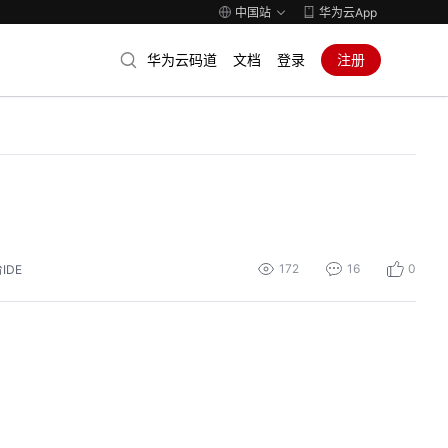
中国站
华为云App
华为云码道
文档
登录
注册
172
16
0
IDE