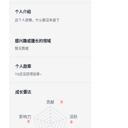
个人介绍
这个人很懒，什么都没有留下
感兴趣或擅长的领域
暂无数据
个人勋章
TA还没获得勋章~
成长雷达
0
0
0