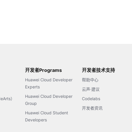
开发者Programs
开发者技术支持
Huawei Cloud Developer
帮助中心
Experts
云声·建议
Huawei Cloud Developer
Arts）
Codelabs
Group
开发者资讯
Huawei Cloud Student
Developers