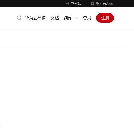
中国站
华为云App
华为云码道
文档
创作
登录
注册
子