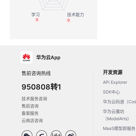
0
0
华为云App
开发资源
售前咨询热线
API Explorer
950808转1
SDK中心
技术服务咨询
华为云码道（Code
售前咨询
华为云魔坊
备案服务
（ModelArts）
云商店咨询
MaaS模型即服务