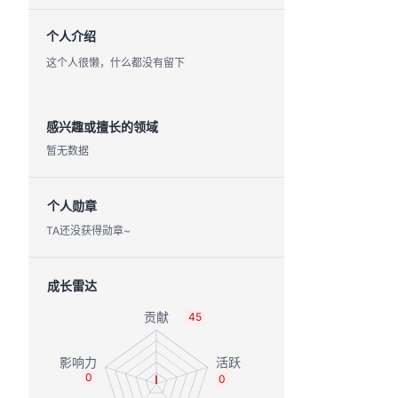
个人介绍
这个人很懒，什么都没有留下
感兴趣或擅长的领域
暂无数据
个人勋章
TA还没获得勋章~
成长雷达
45
0
0