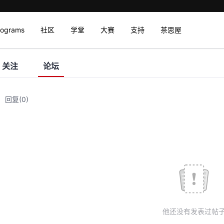
rograms
社区
学堂
大赛
支持
茶思屋
关注
论坛
回复
(0)
他还没有发表过帖