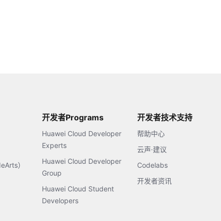
开发者Programs
开发者技术支持
Huawei Cloud Developer
帮助中心
Experts
云声·建议
Huawei Cloud Developer
Arts）
Codelabs
Group
开发者资讯
Huawei Cloud Student
Developers