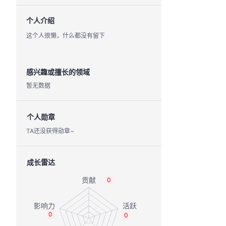
个人介绍
这个人很懒，什么都没有留下
感兴趣或擅长的领域
暂无数据
个人勋章
TA还没获得勋章~
成长雷达
0
0
0