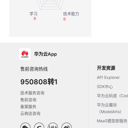
0
0
华为云App
开发资源
售前咨询热线
API Explorer
950808转1
SDK中心
技术服务咨询
华为云码道（Code
售前咨询
华为云魔坊
备案服务
（ModelArts）
云商店咨询
MaaS模型即服务