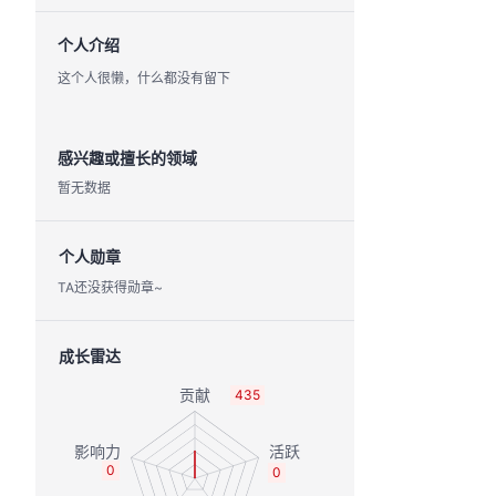
个人介绍
这个人很懒，什么都没有留下
感兴趣或擅长的领域
暂无数据
个人勋章
TA还没获得勋章~
成长雷达
435
0
0