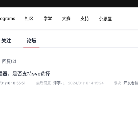
rograms
社区
学堂
大赛
支持
茶思屋
关注
论坛
回复
(2)
理器，是否支持sve选择
01/16 10:55:51
最后回复
泽宇-Li
2024/01/16 14:15:24
版块
开发者