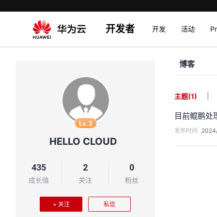
开发者
开发
活动
P
博客
|
主题
(1)
目前鲲鹏处
Lv.3
发布时间
2024/
HELLO CLOUD
435
2
0
成长值
关注
粉丝
+ 关注
私信