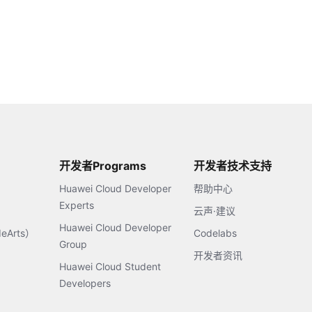
开发者Programs
开发者技术支持
Huawei Cloud Developer
帮助中心
Experts
云声·建议
Huawei Cloud Developer
Arts）
Codelabs
Group
开发者资讯
Huawei Cloud Student
Developers