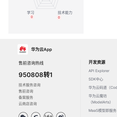
0
0
华为云App
开发资源
售前咨询热线
API Explorer
950808转1
SDK中心
技术服务咨询
华为云码道（Code
售前咨询
华为云魔坊
备案服务
（ModelArts）
云商店咨询
MaaS模型即服务