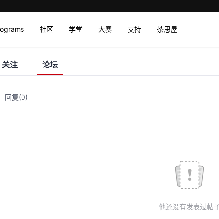
rograms
社区
学堂
大赛
支持
茶思屋
关注
论坛
回复
(0)
他还没有发表过帖