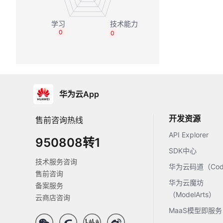
0
0
华为云App
开发资源
售前咨询热线
API Explorer
950808转1
SDK中心
技术服务咨询
华为云码道（Code
售前咨询
华为云魔坊
备案服务
（ModelArts）
云商店咨询
MaaS模型即服务