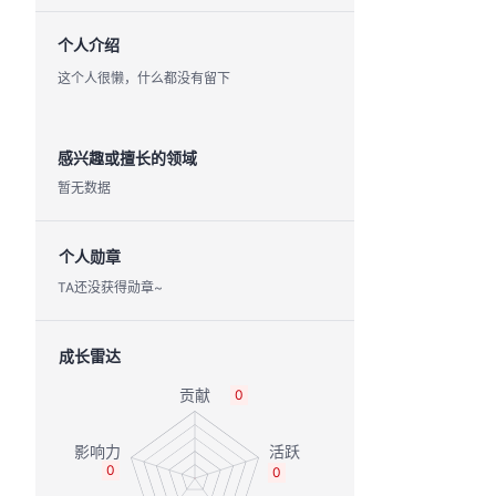
个人介绍
这个人很懒，什么都没有留下
感兴趣或擅长的领域
暂无数据
个人勋章
TA还没获得勋章~
成长雷达
0
0
0