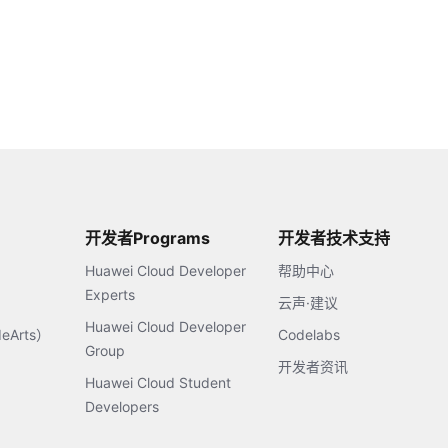
开发者Programs
开发者技术支持
Huawei Cloud Developer
帮助中心
Experts
云声·建议
Huawei Cloud Developer
Arts）
Codelabs
Group
开发者资讯
Huawei Cloud Student
Developers