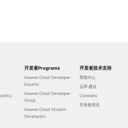
开发者Programs
开发者技术支持
Huawei Cloud Developer
帮助中心
Experts
云声·建议
Huawei Cloud Developer
Arts）
Codelabs
Group
开发者资讯
Huawei Cloud Student
Developers