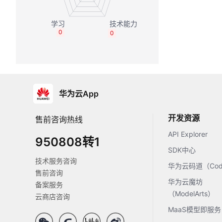
0
0
华为云App
开发资源
售前咨询热线
API Explorer
950808转1
SDK中心
技术服务咨询
华为云码道（Code
售前咨询
华为云魔坊
备案服务
（ModelArts）
云商店咨询
MaaS模型即服务