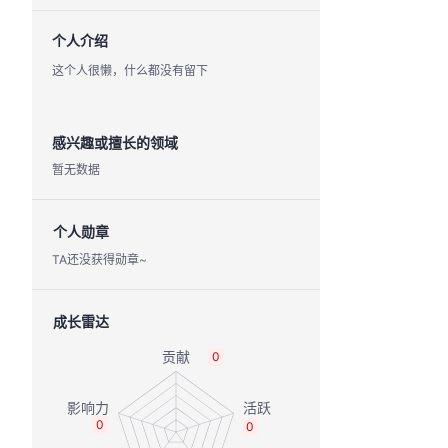
个人介绍
这个人很懒，什么都没有留下
感兴趣或擅长的领域
暂无数据
个人勋章
TA还没获得勋章~
成长雷达
0
0
0