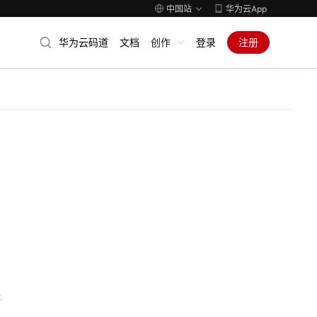
中国站
华为云App
华为云码道
文档
创作
登录
注册
子