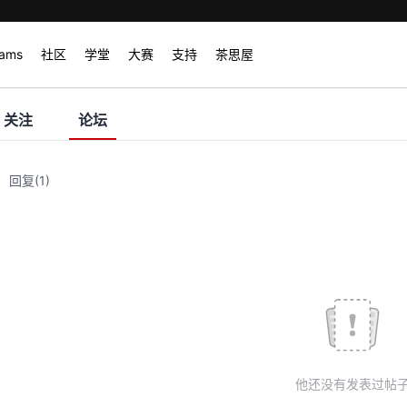
rams
社区
学堂
大赛
支持
茶思屋
关注
论坛
回复
(1)
他还没有发表过帖