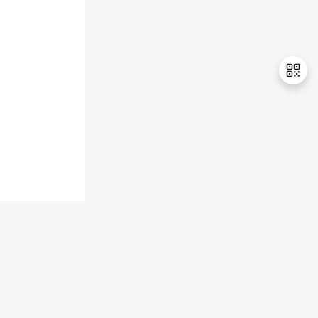
退
出
登
录