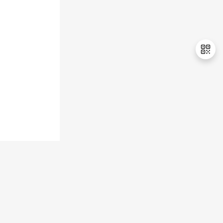
退
出
登
录