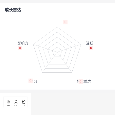
的
Programs
发
者
成长雷达
支
者
我
0
持
学
的
我
我
堂
博
的
我
0
0
的
我
客
论
的
我
我
技
的
坛
圈
的
我
的
我
0
0
术
云
子
直
的
我
课
的
我
支
声
播
活
的
程
认
的
我
博
关
粉
客
注
丝
持
建
动
关
证
实
的