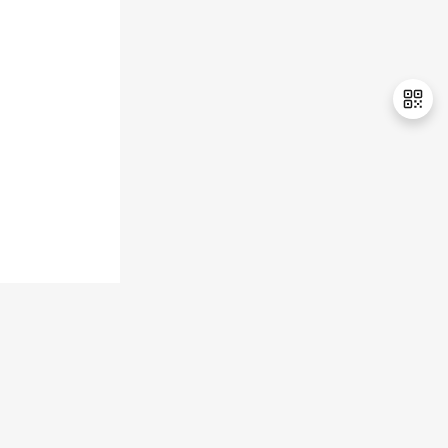
退
出
登
录