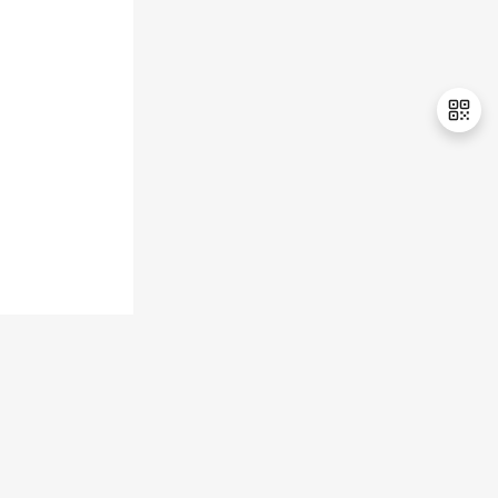
退
出
登
录