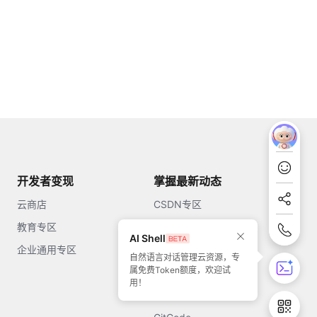
开发者变现
掌握最新动态
云商店
CSDN专区
教育专区
知乎
AI Shell
企业通用专区
开源中国
自然语言对话管理云资源，专
属免费Token额度，欢迎试
51CTO
用！
今日头条