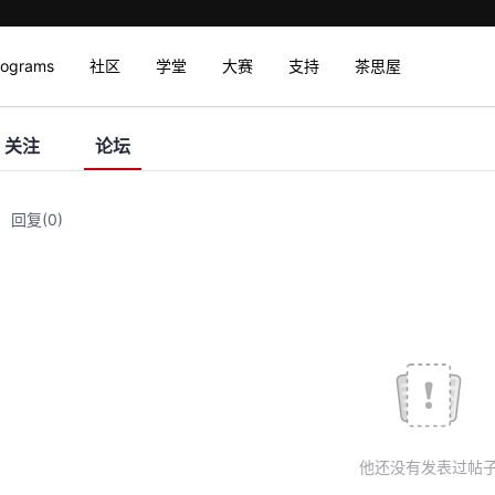
rograms
社区
学堂
大赛
支持
茶思屋
关注
论坛
回复
(0)
他还没有发表过帖