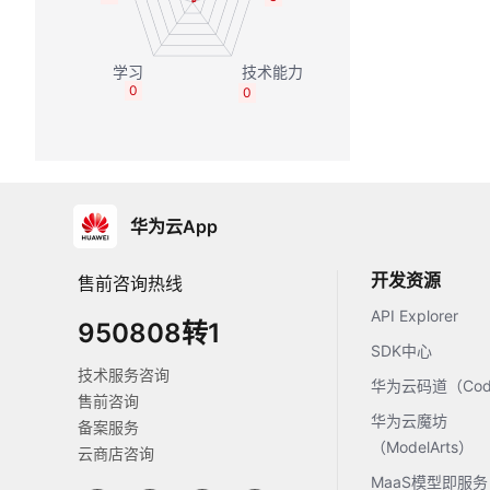
0
0
华为云App
开发资源
售前咨询热线
API Explorer
950808转1
SDK中心
技术服务咨询
华为云码道（Code
售前咨询
华为云魔坊
备案服务
（ModelArts）
云商店咨询
MaaS模型即服务