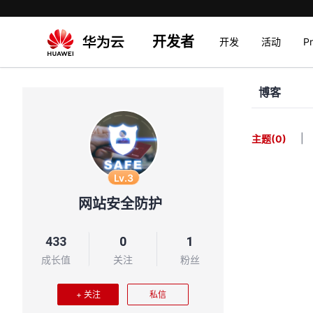
开发者
开发
活动
P
博客
|
主题
(0)
Lv.3
网站安全防护
433
0
1
成长值
关注
粉丝
+ 关注
私信