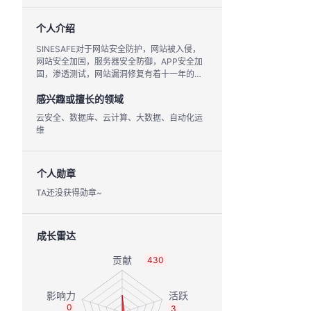
个人介绍
SINESAFE对于网站安全防护，网站被入侵，
网站安全加固，服务器安全防御，APP安全加
固，渗透测试，网站漏洞修复有着十一年的实
战经验，有着历经多次漏洞防护的团队。
感兴趣或擅长的领域
云安全、数据库、云计算、大数据、自动化运
维
个人勋章
TA还没获得勋章~
成长雷达
430
0
3