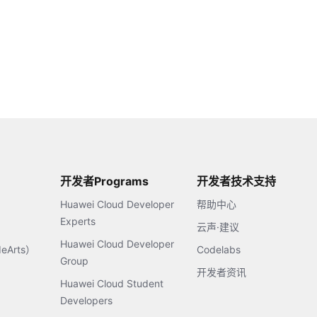
开发者Programs
开发者技术支持
Huawei Cloud Developer
帮助中心
Experts
云声·建议
Huawei Cloud Developer
Arts）
Codelabs
Group
开发者资讯
Huawei Cloud Student
Developers