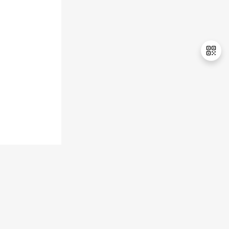
退
出
登
录