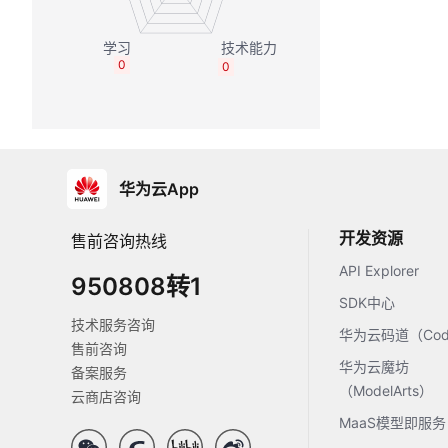
0
0
华为云App
开发资源
售前咨询热线
API Explorer
950808转1
SDK中心
技术服务咨询
华为云码道（Code
售前咨询
华为云魔坊
备案服务
（ModelArts）
云商店咨询
MaaS模型即服务