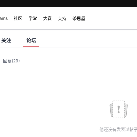
rams
社区
学堂
大赛
支持
茶思屋
关注
论坛
回复
(29)
他还没有发表过帖