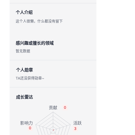
个人介绍
这个人很懒，什么都没有留下
感兴趣或擅长的领域
暂无数据
个人勋章
TA还没获得勋章~
成长雷达
0
0
3