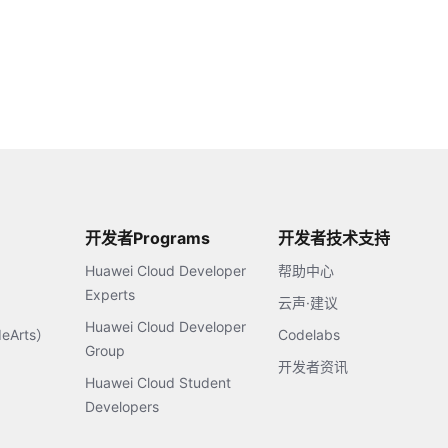
开发者Programs
开发者技术支持
Huawei Cloud Developer
帮助中心
Experts
云声·建议
Huawei Cloud Developer
Arts）
Codelabs
Group
开发者资讯
Huawei Cloud Student
Developers