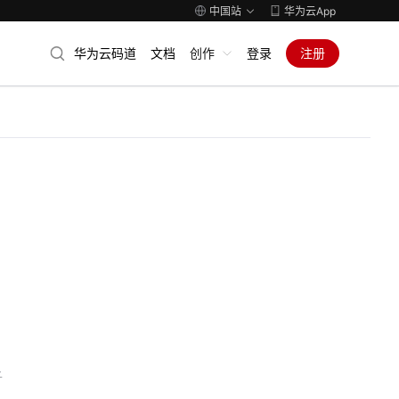
中国站
华为云App
华为云码道
文档
创作
登录
注册
子